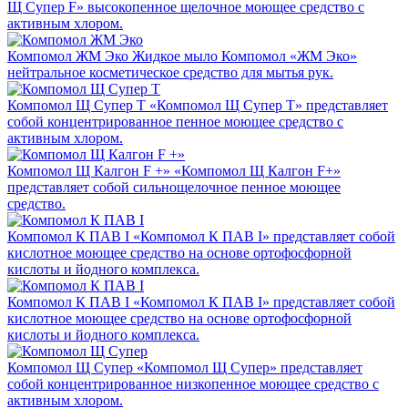
Щ Супер F» высокопенное щелочное моющее средство с
активным хлором.
Компомол ЖМ Эко
Жидкое мыло Компомол «ЖМ Эко»
нейтральное косметическое средство для мытья рук.
Компомол Щ Супер Т
«Компомол Щ Супер Т» представляет
собой концентрированное пенное моющее средство с
активным хлором.
Компомол Щ Калгон F +»
«Компомол Щ Калгон F+»
представляет собой сильнощелочное пенное моющее
средство.
Компомол К ПАВ I
«Компомол К ПАВ I» представляет собой
кислотное моющее средство на основе ортофосфорной
кислоты и йодного комплекса.
Компомол К ПАВ I
«Компомол К ПАВ I» представляет собой
кислотное моющее средство на основе ортофосфорной
кислоты и йодного комплекса.
Компомол Щ Супер
«Компомол Щ Супер» представляет
собой концентрированное низкопенное моющее средство с
активным хлором.