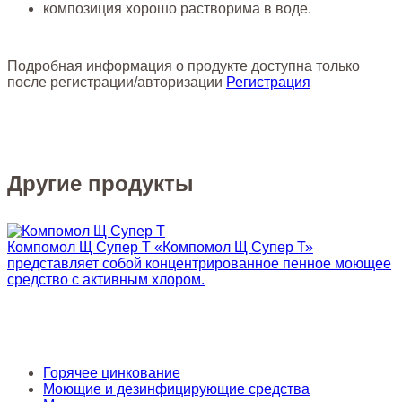
композиция хорошо растворима в воде.
Подробная информация о продукте доступна только
после регистрации/авторизации
Регистрация
Другие продукты
Компомол Щ Супер Т
«Компомол Щ Супер Т»
представляет собой концентрированное пенное моющее
средство с активным хлором.
Горячее цинкование
Моющие и дезинфицирующие средства