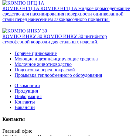
КОМПО НГЦ 1A
КОМПО НГЦ 1A жидкое хромсодержащее
средство для пассивирования поверхности оцинкованной
стали перед нанесением лакокрасочного покрытия.
КОМПО ИНКУ 30
КОМПО ИНКУ 30 ингибитор
атмосферной коррозии для стальных изделий.
Горячее цинкование
Моющие и дезинфицирующие средства
Молочное животноводство
Подготовка перед покраской
Промывка теплообменного оборудования
О компании
Продукция
Информация
Контакты
Вакансии
Контакты
Главный офис