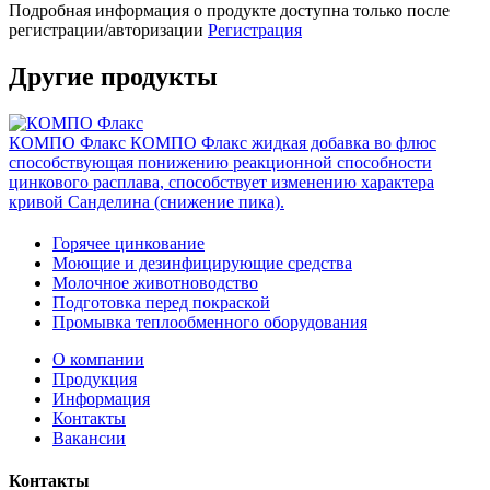
Подробная информация о продукте доступна только после
регистрации/авторизации
Регистрация
Другие продукты
КОМПО Флакс
КОМПО Флакс жидкая добавка во флюс
способствующая понижению реакционной способности
цинкового расплава, способствует изменению характера
кривой Санделина (снижение пика).
Горячее цинкование
Моющие и дезинфицирующие средства
Молочное животноводство
Подготовка перед покраской
Промывка теплообменного оборудования
О компании
Продукция
Информация
Контакты
Вакансии
Контакты